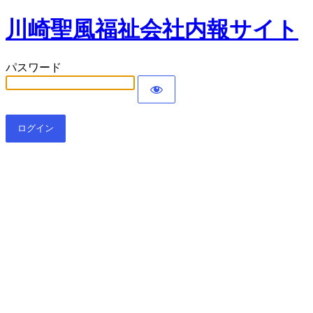
川崎聖風福祉会社内報サイト
パスワード